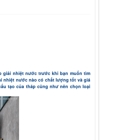
áp giải nhiệt nước trước khi bạn muốn tìm
i nhiệt nước nào có chất lượng tốt và giá
 cấu tạo của tháp cũng như nên chọn loại