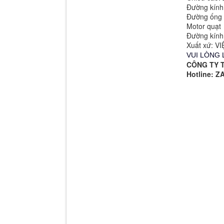
Đường kính
Đường ống 
Motor quạt 
Đường kính
Xuất xứ: V
VUI LÒNG 
CÔNG TY 
Hotline: 