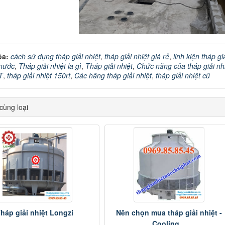
óa:
cách sử dụng tháp giải nhiệt
,
tháp giải nhiệt giá rẻ
,
linh kiện tháp gi
 nước
,
Tháp giải nhiệt la gì
,
Tháp giải nhiệt
,
Chức năng của tháp giải nh
T
,
tháp giải nhiệt 150rt
,
Các hãng tháp giải nhiệt
,
tháp giải nhiệt cũ
ùng loại
háp giải nhiệt Longzi
Nên chọn mua tháp giải nhiệt -
Cooling...