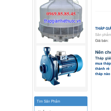
THÁP GI
Sản phẩm
Giá bán:
Nên chọ
Tháp giả
mua tháp
thành rẻ
tháp nào
Tìm Sản Phẩm