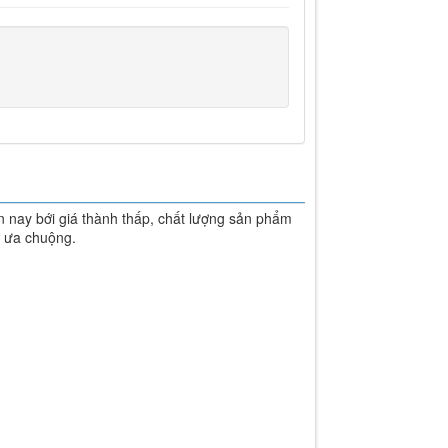
 nay bới giá thành thấp, chất lượng sản phẩm
 mọi người ưa chuộng.