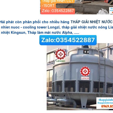
 Hải phát còn phân phối cho nhiều hãng
THÁP GIẢI NHIỆT NƯỚC
 nhiet nuoc - cooling tower Longzi, tháp giải nhiệt nước nóng Lia
 nhiệt Kingsun, Tháp làm mát nước Alpha, .....