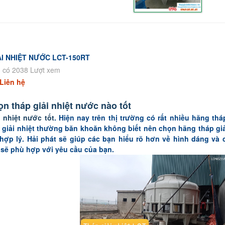
ẢI NHIỆT NƯỚC LCT-150RT
 có 2038 Lượt xem
Liên hệ
n tháp giải nhiệt nước nào tốt
i nhiệt nước tốt
. Hiện nay trên thị trường có rất nhiều hãng th
 giải nhiệt thường băn khoăn không biết nên chọn hãng tháp giả
 hợp lý. Hải phát sẽ giúp các bạn hiểu rõ hơn về hình dáng và
 sẽ phù hợp với yêu cầu của bạn.