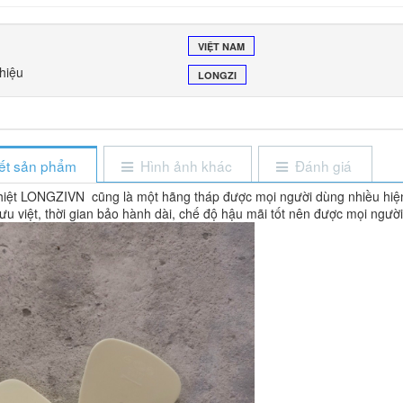
VIỆT NAM
hiệu
LONGZI
iết sản phẩm
Hình ảnh khác
Đánh giá
hiệt LONGZIVN cũng là một hãng tháp được mọi người dùng nhiều hiện
 kế ưu việt, thời gian bảo hành dài, chế độ hậu mãi tốt nên được