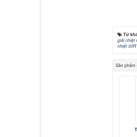
Từ kh
giải nhiệt
nhiệt 30R
Sản phẩm c
T