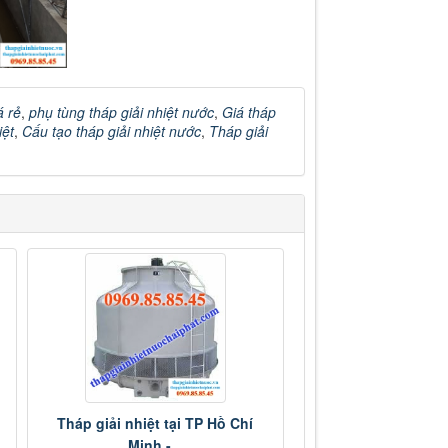
á rẻ
,
phụ tùng tháp giải nhiệt nước
,
Giá tháp
iệt
,
Cấu tạo tháp giải nhiệt nước
,
Tháp giải
Tháp giải nhiệt tại TP Hồ Chí
Minh -...