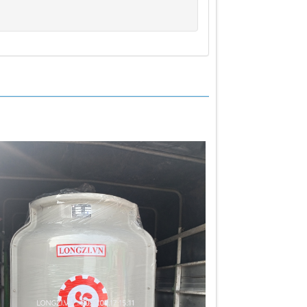
00 kcal/hr