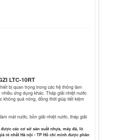
 LTC-10RT
thiết bị quan trọng trong các hệ thống làm
à nhiều ứng dụng khác. Tháp giải nhiệt nước
c không quá nóng, đồng thời giúp tiết kiệm
làm mát nước, bồn giải nhiệt nước, tháp giải
 được các cơ sở sản xuất nhựa, máy đá, lò
iá rẻ nhất Hà nội - TP Hồ chí minh được phân