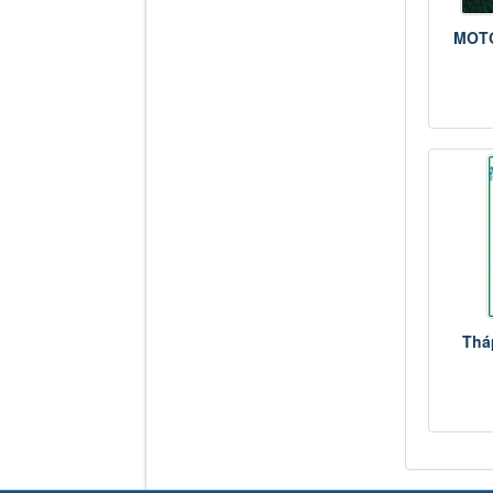
MOTO
Thá