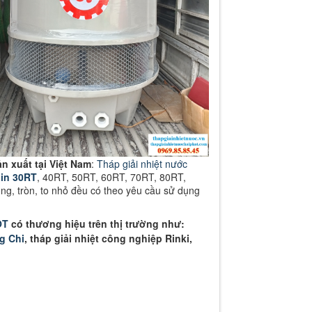
n xuất tại Việt Nam
:
Tháp giải nhiệt nước
hin 30RT
, 40RT, 50RT, 60RT, 70RT, 80RT,
ng, tròn, to nhỏ đều có theo yêu cầu sử dụng
ỐT
có thương hiệu trên thị trường như:
g Chi
, tháp giải nhiệt công nghiệp Rinki,