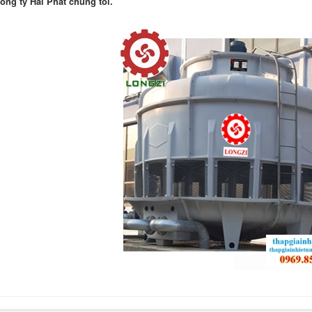
ông ty Hải Phát chúng tôi.