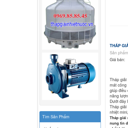
THÁP GIẢ
Sản phẩm
Giá bán:
THÁP
Tháp giải 
mát công 
giúp điều
năng lượn
Dưới đây l
Tháp giải 
nhiệt mini,
Tìm Sản Phẩm
Tháp giải 
nung tin 