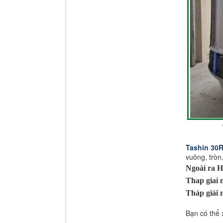
Tashin 30
vuông, tròn
Ngoài ra H
Thap giai 
Tháp giải 
Bạn có thể