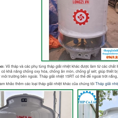
ao:
Vỏ tháp và các phụ tùng tháp giải nhiệt khác được làm từ các chất l
 có khả năng chống oxy hóa, chống ăn mòn, chống gỉ sét; giúp thiết bị l
 môi trường bên ngoài. Tháp giải nhiệt 15RT có thể để ngoài trời nắng
m khảo thêm các loại tháp giải nhiệt khác của chúng tôi
Tháp giải nhi