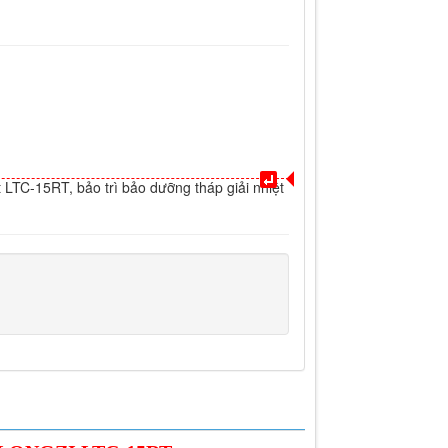
t LTC-15RT, bảo trì bảo dưỡng tháp giải nhiệt