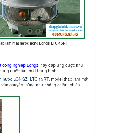
háp làm mát nước nóng Longzi LTC-15RT
ệt công nghiệp Longzi
này đáp ứng được nhu
 dụng nước làm mát trung bình.
iệt nước LONGZI LTC 15RT
, model tháp làm mát
ay vận chuyển, cũng như không chiếm nhiều