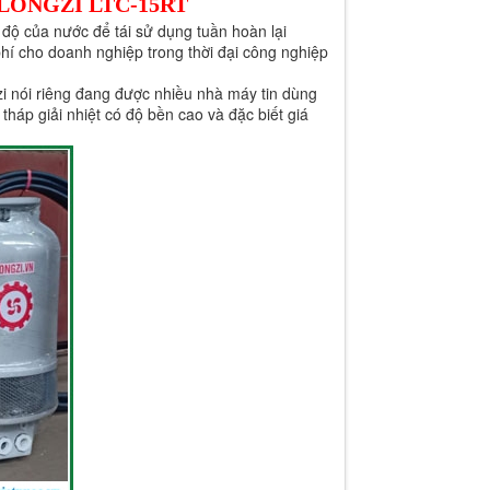
LONGZI LTC-15RT
t độ của nước để tái sử dụng tuần hoàn lại
hí cho doanh nghiệp trong thời đại công nghiệp
zi nói riêng đang được nhiều nhà máy tin dùng
 tháp giải nhiệt có độ bền cao và đặc biết giá