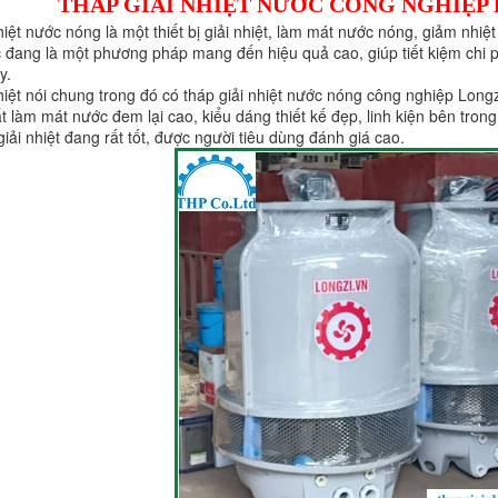
THÁP GIẢI NHIỆT NƯỚC CÔNG NGHIỆP 
hiệt nước nóng là một thiết bị giải nhiệt, làm mát nước nóng, giảm nhiệ
đang là một phương pháp mang đến hiệu quả cao, giúp tiết kiệm chi p
y.
hiệt nói chung trong đó có tháp giải nhiệt nước nóng công nghiệp Long
t làm mát nước đem lại cao, kiểu dáng thiết kế đẹp, linh kiện bên trong
iải nhiệt đang rất tốt, được người tiêu dùng đánh giá cao.