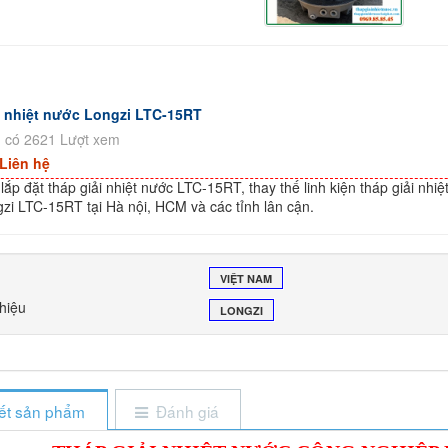
i nhiệt nước Longzi LTC-15RT
 có 2621 Lượt xem
Liên hệ
ắp đặt tháp giải nhiệt nước LTC-15RT, thay thế linh kiện tháp giải nhiệ
zi LTC-15RT tại Hà nội, HCM và các tỉnh lân cận.
VIỆT NAM
hiệu
LONGZI
iết sản phẩm
Đánh giá