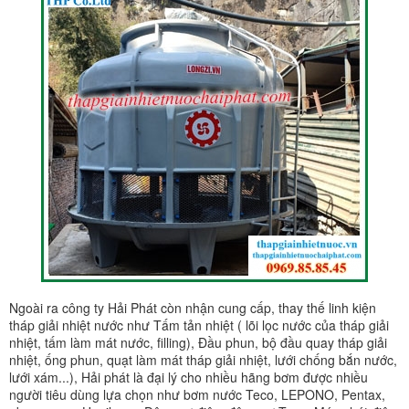
Ngoài ra công ty Hải Phát còn nhận cung cấp, thay thế linh kiện
tháp giải nhiệt nước như Tấm tản nhiệt ( lõi lọc nước của tháp giải
nhiệt, tấm làm mát nước, filling), Đầu phun, bộ đầu quay tháp giải
nhiệt, ống phun, quạt làm mát tháp giải nhiệt, lưới chống bắn nước,
lưới xám...), Hải phát là đại lý cho nhiều hãng bơm được nhiều
người tiêu dùng lựa chọn như bơm nước Teco, LEPONO, Pentax,