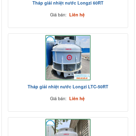
Tháp giải nhiệt nước Longzi 60RT
Giá bán:
Liên hệ
Tháp giải nhiệt nước Longzi LTC-50RT
Giá bán:
Liên hệ