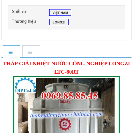
Xuất xứ
VIỆT NAM
Thương hiệu
LONGZI
THÁP GIẢI NHIỆT NƯỚC CÔNG NGHIỆP LONGZI
LTC-80RT