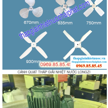
CÁNH QUẠT THÁP GIẢI NHIỆT NƯỚC LONGZI