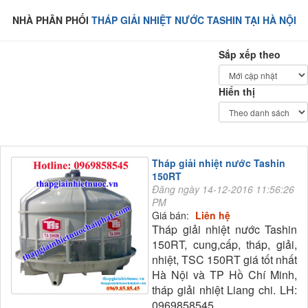
NHÀ PHÂN PHỐI
THÁP GIẢI NHIỆT NƯỚC TASHIN TẠI HÀ NỘI
Sắp xếp theo
Hiển thị
Tháp giải nhiệt nước Tashin
150RT
Đăng ngày 14-12-2016 11:56:26
PM
Giá bán:
Liên hệ
Tháp giải nhiệt nước Tashin
150RT, cung,cấp, tháp, giải,
nhiệt, TSC 150RT giá tốt nhất
Hà Nội và TP Hồ Chí Minh,
tháp giải nhiệt Liang chi. LH:
0969858545