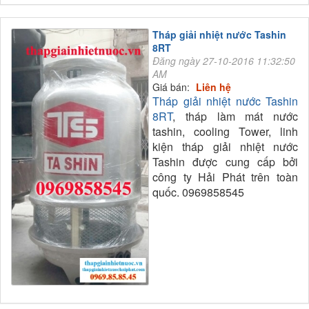
Tháp giải nhiệt nước Tashin
8RT
Đăng ngày 27-10-2016 11:32:50
AM
Giá bán:
Liên hệ
Tháp giải nhiệt nước Tashin
8RT
, tháp làm mát nước
tashin, cooling Tower, linh
kiện tháp giải nhiệt nước
Tashin được cung cấp bởi
công ty Hải Phát trên toàn
quốc. 0969858545