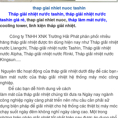
thap giai nhiet nuoc tashin
Tháp giải nhiệt nước tashin
, tháp giải nhiệt nước
tashin giá rẻ,
thap giai nhiet nuoc,
tháp làm mát nước
,
cooling tower, linh kiện tháp giải nhiệt.
Công ty TNHH XNK Trường Hải Phát phân phối nhiều
hãng tháp giải nhiệt được tin dùng hiện nay như Tháp giải nhiệt
nước Liangchi, Tháp giải nhiệt nước Tashin, Tháp giải nhiệt
nước Alpha, Tháp giải nhiệt nước Rinki, Tháp giải nhiệt nước
Kingsun.....
Nguyên tắc hoạt động của tháp giải nhiệt dưới đây để các bạn
làm mát nước của tháp giải nhiệt hệ thống máy móc công
nghiệp.
Để các bạn dễ hình dung về cách
làm mát của tháp giải nhiệt chúng tôi đưa ra Ngày nay ngành
công nghiệp ngày càng phát triển nên nhu cầu cần phải sử
dụng biện pháp để giải nhiệt cho hệ thống các thiệt bị máy móc
chạy suốt ngày đêm không nghỉ ngày càng cao. Một trong
những biện pháp giải nhiệt tốt nhất hiện nay được áp dụng phổ