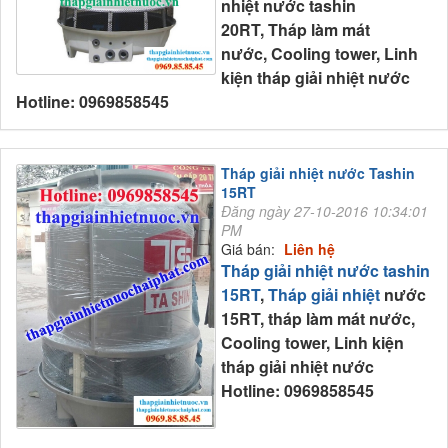
nhiệt nước tashin
20RT, Tháp làm mát
nước, Cooling tower, Linh
kiện tháp giải nhiệt nước
Hotline: 0969858545
Tháp giải nhiệt nước Tashin
15RT
Đăng ngày 27-10-2016 10:34:01
PM
Giá bán:
Liên hệ
Tháp giải nhiệt nước tashin
15RT
,
Tháp giải nhiệt
nước
15RT, tháp làm mát nước,
Cooling tower, Linh kiện
tháp giải nhiệt nước
Hotline: 0969858545