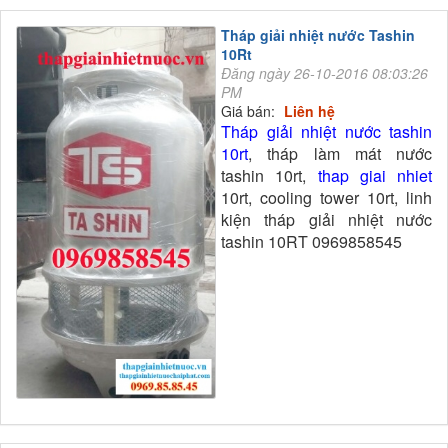
Tháp giải nhiệt nước Tashin
10Rt
Đăng ngày 26-10-2016 08:03:26
PM
Giá bán:
Liên hệ
Tháp giải nhiệt nước tashin
10rt
, tháp làm mát nước
tashin 10rt,
thap giai nhiet
10rt, cooling tower 10rt, linh
kiện tháp giải nhiệt nước
tashin 10RT 0969858545