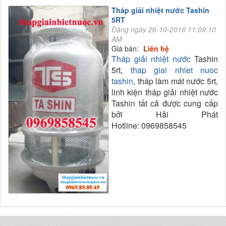
Tháp giải nhiệt nước Tashin
5RT
Đăng ngày 26-10-2016 11:09:10
AM
Giá bán:
Liên hệ
Tháp giải nhiệt nước
Tashin
5rt,
thap giai nhiet nuoc
tashin
, tháp làm mát nước 5rt,
linh kiện tháp giải nhiệt nước
Tashin tất cả được cung cấp
bởi Hải Phát
Hotline: 0969858545