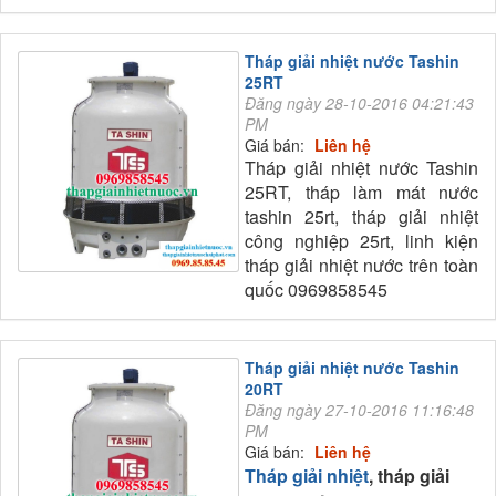
Tháp giải nhiệt nước Tashin
25RT
Đăng ngày 28-10-2016 04:21:43
PM
Giá bán:
Liên hệ
Tháp giải nhiệt nước Tashin
25RT, tháp làm mát nước
tashin 25rt, tháp giải nhiệt
công nghiệp 25rt, linh kiện
tháp giải nhiệt nước trên toàn
quốc 0969858545
Tháp giải nhiệt nước Tashin
20RT
Đăng ngày 27-10-2016 11:16:48
PM
Giá bán:
Liên hệ
Tháp giải nhiệt
, tháp giải