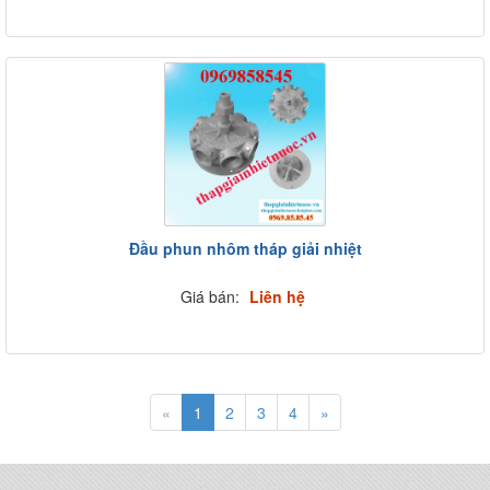
Đầu phun nhôm tháp giải nhiệt
Giá bán:
Liên hệ
«
1
2
3
4
»