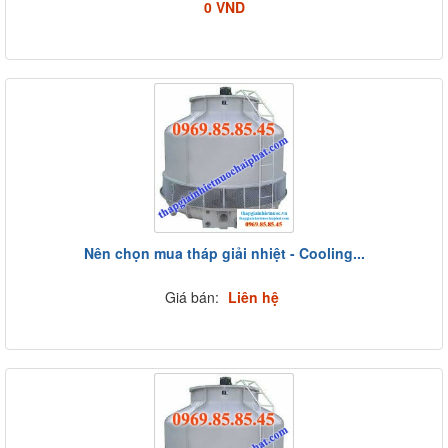
0 VND
Nên chọn mua tháp giải nhiệt - Cooling...
Giá bán:
Liên hệ