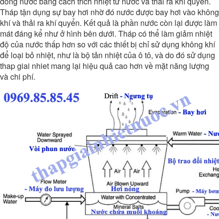
dòng nước bằng cách trích nhiệt từ nước và thải ra khí quyển.
Tháp tận dụng sự bay hơi nhờ đó nước được bay hơi vào không
khí và thải ra khí quyển. Kết quả là phần nước còn lại được làm
mát đáng kể như ở hình bên dưới. Tháp có thể làm giảm nhiệt
độ của nước thấp hơn so với các thiết bị chỉ sử dụng không khí
để loại bỏ nhiệt, như là bộ tản nhiệt của ô tô, và do đó sử dụng
thap giai nhiet mang lại hiệu quả cao hơn về mặt năng lượng
và chi phí.