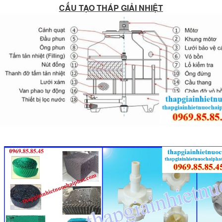
CẤU TẠO THÁP GIẢI NHIỆT