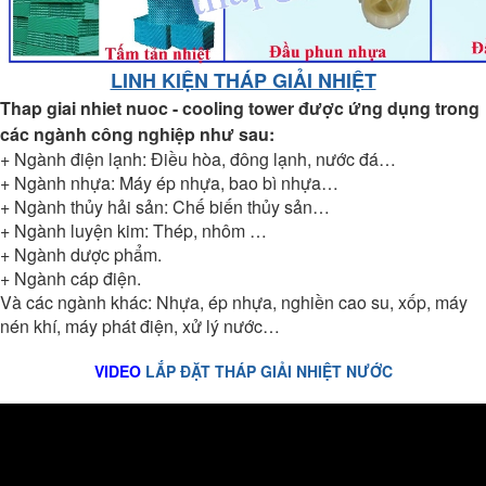
LINH KIỆN THÁP GIẢI NHIỆT
Thap giai nhiet nuoc - cooling tower
được ứng dụng trong
các ngành công nghiệp như sau:
+ Ngành điện lạnh: Điều hòa, đông lạnh, nước đá…
+ Ngành nhựa: Máy ép nhựa, bao bì nhựa…
+ Ngành thủy hải sản: Chế biến thủy sản…
+ Ngành luyện kim: Thép, nhôm …
+ Ngành dược phẩm.
+ Ngành cáp điện.
Và các ngành khác: Nhựa, ép nhựa, nghiền cao su, xốp, máy
nén khí, máy phát điện, xử lý nước…
VIDEO
LẮP ĐẶT THÁP GIẢI NHIỆT NƯỚC