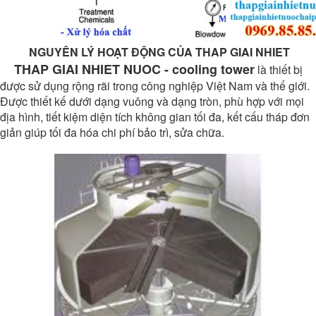
NGUYÊN LÝ HOẠT ĐỘNG CỦA THAP GIAI NHIET
THAP GIAI NHIET NUOC - cooling tower
là thiết bị
được sử dụng rộng rãi trong công nghiệp Việt Nam và thế giới.
Được thiết kế dưới dạng vuông và dạng tròn, phù hợp với mọi
địa hình, tiết kiệm diện tích không gian tối đa, kết cấu tháp đơn
giản giúp tối đa hóa chi phí bảo trì, sửa chữa.