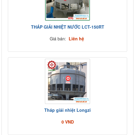
THÁP GIẢI NHIỆT NƯỚC LCT-150RT
Giá bán:
Liên hệ
Tháp giải nhiệt Longzi
0 VND