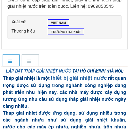
giải nhiệt nước trên toàn quốc. Liên hệ: 0969858545
Xuất xứ
VIỆT NAM
Thương hiệu
TRƯỜNG HẢI PHÁT
LẮP ĐẶT THÁP GIẢI NHIỆT NƯỚC
TẠI HỒ CHÍ MINH (HÀ NỘI)
thiết bị giải nhiệt nước
Tháp giải nhiệt
là một
rất quan
trọng được sử dụng trong nghành công nghiệp đang
phát triển như hiện nay, các nhà máy được xây dựng
tương ứng nhu cầu sử dụng tháp giải nhiệt nước ngày
càng nhiều.
Thap giai nhiet được ứng dụng, sử dụng nhiều trong
các ngành nhựa như sử dụng giải nhiệt khuân,
nước cho các máy ép nhựa, nghiền nhựa, trộn nhựa