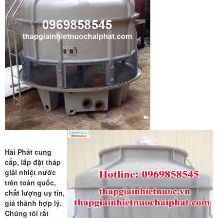
Hải Phát cung
cấp, lắp đặt tháp
giải nhiệt nước
trên toàn quốc,
chất lượng uy tín,
giá thành hợp lý.
Chúng tôi rất