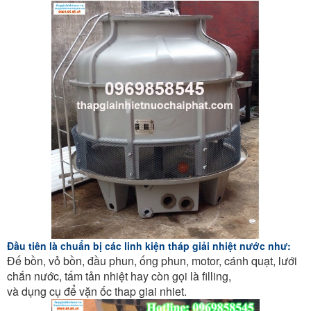
Đầu tiên là chuẩn bị các linh kiện tháp giải nhiệt nước như:
Đế bồn, vỏ bồn, đầu phun, ống phun, motor, cánh quạt, lưới
chắn nước, tấm tản nhiệt hay còn gọi là filling,
và dụng cụ để vặn ốc thap giai nhiet.