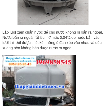
Lắp lưới xám chắn nước để cho nước không bị bắn ra ngoài.
Nước bắn ra ngoài rất ít chỉ ở mức 0,04% do nước bắn vào
lưới thì lưới được thiết kế những ô đan xéo vào nhau và dốc
xuống nên không bắn được nước ra ngoài.