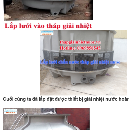
Cuối cùng ta đã lắp đặt được thiết bị giải nhiệt nước hoà