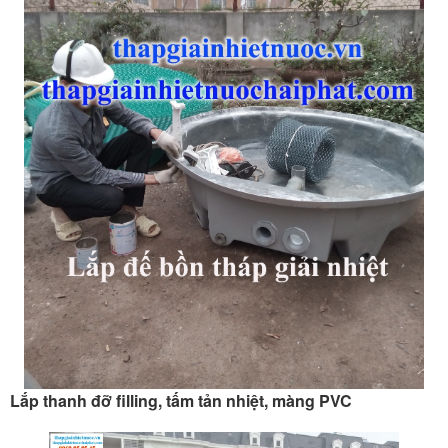
Lắp thanh đỡ filling, tấm tản nhiệt, màng PVC