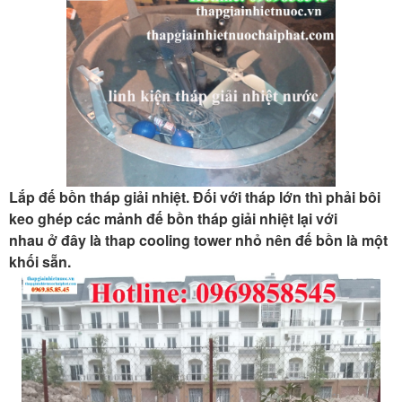
Lắp đế bồn tháp giải nhiệt. Đối với tháp lớn thì phải bôi
keo ghép các mảnh đế bồn tháp giải nhiệt lại với
nhau ở đây là thap cooling tower nhỏ nên đế bồn là một
khối sẵn.