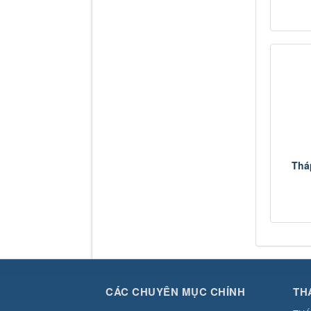
Thá
CÁC CHUYÊN MỤC CHÍNH
TH