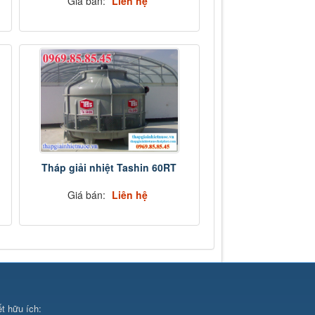
Giá bán:
Liên hệ
Tháp giải nhiệt Tashin 60RT
Giá bán:
Liên hệ
ết hữu ích: