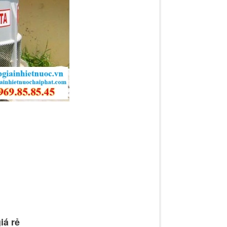
iá rẻ