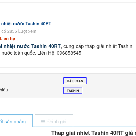
i nhiệt nước Tashin 40RT
 có 2855 Lượt xem
Liên hệ
ải nhiệt nước Tashin 40RT
, cung cấp tháp giải nhiêt Tashin, 
ệt nước toàn quốc. Liên Hệ: 096858545
ĐÀI LOAN
hiệu
TASHIN
iết sản phẩm
Đánh giá
Thap giai nhiet Tashin 40RT giá 