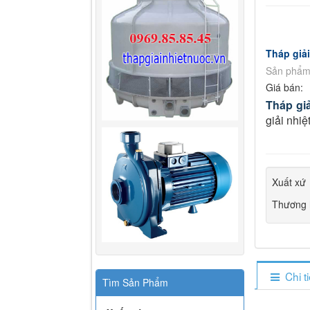
Tháp giả
Sản phẩm
Giá bán:
Tháp gi
giải nhi
Xuất xứ
Thương 
Chi t
Tìm Sản Phẩm