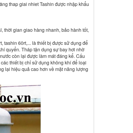
ãng thap giai nhiet Tashin được nhập khẩu
l, thời gian giao hàng nhanh, bảo hành tốt,
 tashin 60rt,... là thiết bị được sử dụng để
 khí quyển. Tháp tận dụng sự bay hơi nhờ
n nước còn lại được làm mát đáng kể. Cấu
các thiết bị chỉ sử dụng không khí để loại
ang lại hiệu quả cao hơn về mặt năng lượng