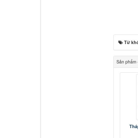
Từ kh
Sản phẩm c
Thá