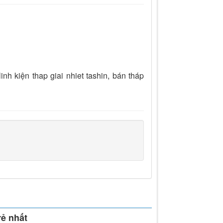
linh kiện thap giai nhiet tashin, bán tháp
rẻ nhất