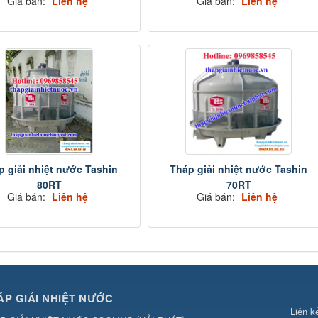
Giá bán:
Liên hệ
Giá bán:
Liên hệ
p giải nhiệt nước Tashin
Tháp giải nhiệt nước Tashin
80RT
70RT
Giá bán:
Liên hệ
Giá bán:
Liên hệ
ÁP GIẢI NHIỆT NƯỚC
Liên k