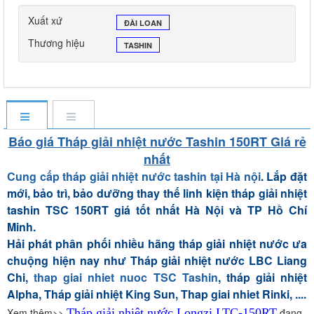
Xuất xứ
ĐÀI LOAN
Thương hiệu
TASHIN
Báo giá Tháp giải nhiệt nước Tashin 150RT Giá rẻ
nhất
Cung cấp tháp giải nhiệt nước tashin tại Hà nội
. Lắp đặt
mới, bảo trì, bảo dưỡng thay thế linh kiện tháp giải nhiệt
tashin TSC 150RT giá tốt nhất Hà Nội và TP Hồ Chí
Minh.
Hải phát phân phối nhiều hãng tháp giải nhiệt nước ưa
chuộng hiện nay như Tháp giải nhiệt nước LBC Liang
Chi,
thap giai nhiet nuoc TSC Tashin
, tháp giải nhiệt
Alpha, Tháp giải nhiệt King Sun, Thap giai nhiet Rinki, ....
Xem thêm>>
Tháp giải nhiệt nước Longzi LTC-150RT
đang