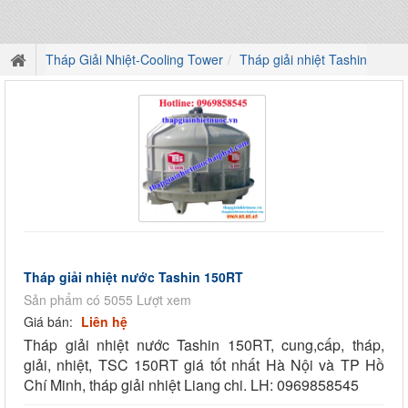
Tháp Giải Nhiệt-Cooling Tower
Tháp giải nhiệt Tashin
Tháp giải nhiệt nước Tashin 150RT
Sản phẩm có 5055 Lượt xem
Giá bán:
Liên hệ
Tháp giải nhiệt nước Tashin 150RT, cung,cấp, tháp,
giải, nhiệt, TSC 150RT giá tốt nhất Hà Nội và TP Hồ
Chí Minh, tháp giải nhiệt Liang chi. LH: 0969858545