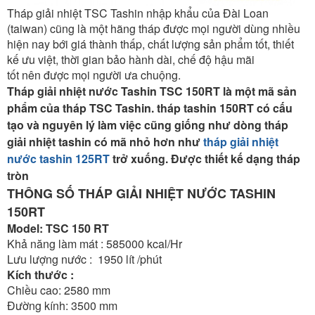
Tháp giải nhiệt TSC Tashin nhập khẩu của Đài Loan
(taiwan) cũng là một hãng tháp được mọi người dùng nhiều
hiện nay bới giá thành thấp, chất lượng sản phẩm tốt, thiết
kế ưu việt, thời gian bảo hành dài, chế độ hậu mãi
tốt nên được mọi người ưa chuộng.
Tháp giải nhiệt nước Tashin TSC 150RT là một mã sản
phẩm của tháp TSC Tashin. tháp tashin 150RT có cấu
tạo và nguyên lý làm việc cũng giống như dòng tháp
giải nhiệt tashin có mã nhỏ hơn như
tháp giải nhiệt
nước tashin 125RT
trở xuống. Được thiết kế dạng tháp
tròn
THÔNG SỐ THÁP GIẢI NHIỆT NƯỚC TASHIN
150RT
Model: TSC 150 RT
Khả năng làm mát : 585000 kcal/Hr
Lưu lượng nước : 1950 lít /phút
Kích thước :
Chiều cao: 2580 mm
Đường kính: 3500 mm