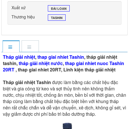
Xuất xứ
ĐÀI LOAN
Thương hiệu
TASHIN
Tháp giải nhiệt
,
thap giai nhiet Tashin
, tháp giải nhiệt
tashin,
tháp giải nhiệt nước
,
thap giai nhiet nuoc Tashin
20RT
, thap giai nhiet 20RT, Linh kiện tháp giải nhiệt
Tháp giải nhiệt Tashin
được làm bằng các chất liệu đặc
biệt và gia công từ keo và sợi thủy tinh nên không thấm
nước, chịu nhiệt tốt, chống ăn mòn, bền bỉ với thời gian, chân
tháp cũng làm bằng chất liệu đặc biệt liền với khung tháp
nên rất chắc chắn và dễ vận chuyển, xê dịch, không gỉ sét, vì
vậy giảm được chi phí bảo trì bảo dưỡng tháp.