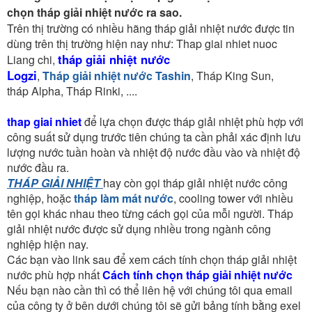
Nên Chọn Loại Tháp Giải Nhiệt Nước nào tốt nhất hiện
nay là câu hỏi các bạn thường hay thắc mắc phân vân
không biết nên chọn loại tháp giải nhiệt nào và cách
chọn tháp giải nhiệt nước ra sao.
Trên thị trường có nhiều hãng tháp giải nhiệt nước được tin
dùng trên thị trường hiện nay như: Thap giai nhiet nuoc
tháp giải nhiệt nước
Liang chi,
Logzi
,
Tháp giải nhiệt nước Tashin
, Tháp King Sun,
tháp Alpha, Tháp Rinki, ....
thap giai nhiet
để lựa chọn được tháp giải nhiệt phù hợp với
công suất sử dụng trước tiên chúng ta cần phải xác định lưu
lượng nước tuần hoàn và nhiệt độ nước đầu vào và nhiệt độ
nước đầu ra.
THÁP GIẢI NHIỆT
hay còn gọi tháp giải nhiệt nước công
nghiệp, hoặc
tháp làm mát nước
, cooling tower với nhiều
tên gọi khác nhau theo từng cách gọi của mỗi người. Tháp