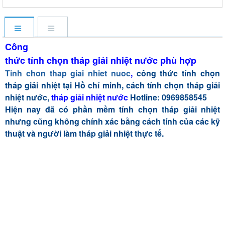
Xuất xứ
VIỆT NAM
Thương hiệu
TRƯỜNG HẢI PHÁT
Công
thức tính chọn tháp giải nhiệt nước phù hợp
Tinh chon thap giai nhiet nuoc
,
công thức tính chọn
tháp giải nhiệt tại Hồ chí minh,
cách tính chọn tháp giải
nhiệt nước,
tháp giải nhiệt nước
Hotline: 0969858545
Hiện nay đã có phần mềm tính chọn tháp giải nhiệt
nhưng cũng không chính xác bằng cách tính của các kỹ
thuật và người làm tháp giải nhiệt thực tế.