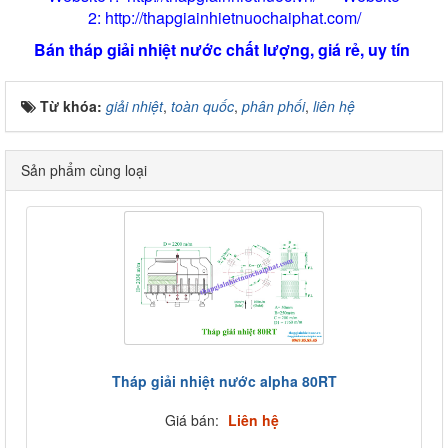
2:
http://thapgiainhietnuochaiphat.com/
Bán tháp giải nhiệt nước chất lượng, giá rẻ, uy tín
Từ khóa:
giải nhiệt
,
toàn quốc
,
phân phối
,
liên hệ
Sản phẩm cùng loại
Tháp giải nhiệt nước alpha 80RT
Giá bán:
Liên hệ