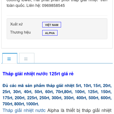
toàn quốc. Liên hệ: 0969858545
Xuất xứ
VIỆT NAM
Thương hiệu
ALPHA
Tháp giải nhiệt nước 125rt giá rẻ
Đủ các mã sản phẩm tháp giải nhiệt 5rt, 10rt, 15rt, 20rt,
25rt, 30rt, 40rt, 50rt, 60rt, 70rt,80rt, 100rt, 125rt, 150rt,
175rt, 200rt, 225rt, 250rt, 300rt, 350rt, 400rt, 500rt, 600rt,
700rt, 800rt, 1000rt.
Tháp giải nhiệt nước
Alpha là thiết bị tháp giải nhiệt