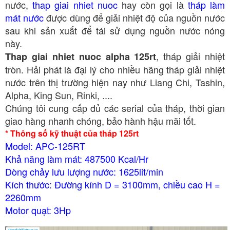
nước,
thap giai nhiet nuoc
hay còn gọi là
tháp làm
mát nước
được dùng để giải nhiệt độ của nguồn nước
sau khi sản xuất để tái sử dụng nguồn nước nóng
này.
, tháp giải nhiệt
Thap giai nhiet nuoc alpha 125rt
tròn. Hải phát là đại lý cho nhiều hãng tháp giải nhiệt
nước trên thị trường hiện nay như Liang Chi, Tashin,
Alpha, King Sun, Rinki, ....
Chúng tôi cung cấp đủ các serial của tháp, thời gian
giao hàng nhanh chóng, bảo hành hậu mãi tốt.
* Thông số kỹ thuật của tháp 125rt
Model: APC-125RT
Khả năng làm mát: 487500 Kcal/Hr
Dòng chảy lưu lượng nước: 1625lit/min
Kích thước: Đường kính D = 3100mm, chiều cao H =
2260mm
Motor quạt: 3Hp