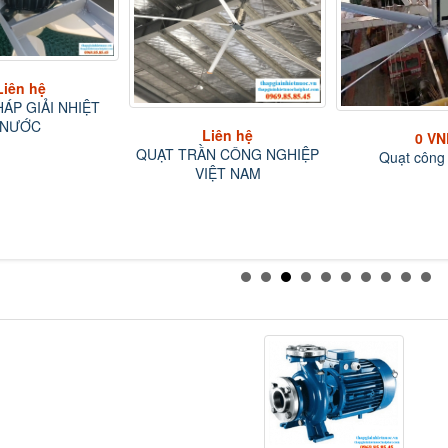
Liên hệ
ÁP GIẢI NHIỆT
NƯỚC
Liên hệ
0 VN
QUẠT TRẦN CÔNG NGHIỆP
Quạt công
VIỆT NAM