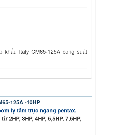
p khẩu Italy CM65-125A công suất
M65-125A -10HP
bơm ly tâm trục ngang pentax.
từ 2HP, 3HP, 4HP, 5,5HP, 7,5HP,