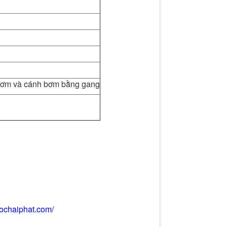
bơm và cánh bơm bằng gang
uochaiphat.com/