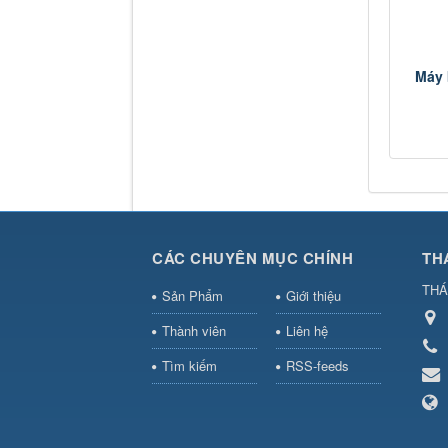
Máy 
CÁC CHUYÊN MỤC CHÍNH
TH
THA
Sản Phẩm
Giới thiệu
Thành viên
Liên hệ
Tìm kiếm
RSS-feeds