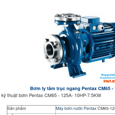
Bơm ly tâm trục ngang Pentax CM65 -
 kỹ thuật bơm Pentax CM65 - 125A- 10HP-7.5KW
Sản phẩm
Máy bơm nước Pentax
CM65-12