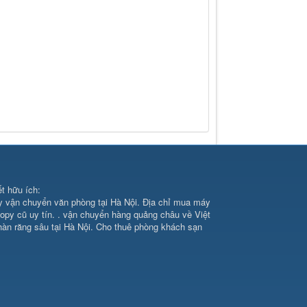
ết hữu ích:
y vận chuyển văn phòng
tại Hà Nội. Địa chỉ
mua máy
copy
cũ uy tín. .
vận chuyển hàng quảng châu
về Việt
hàn răng sâu
tại Hà Nội. Cho
thuê phòng khách sạn