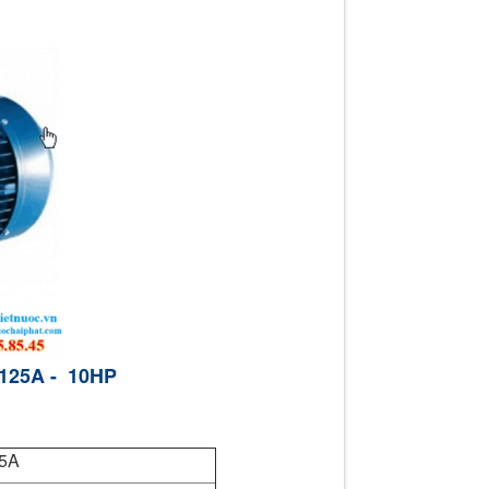
 125A - 10HP
5A