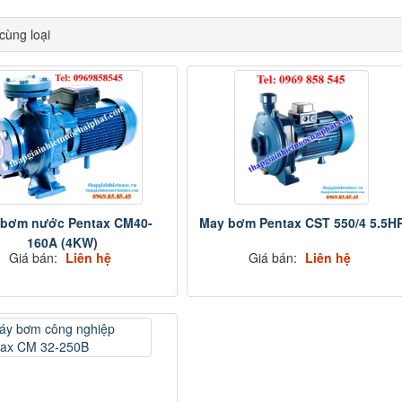
ùng loại
 bơm nước Pentax CM40-
May bơm Pentax CST 550/4 5.5H
160A (4KW)
Giá bán:
Liên hệ
Giá bán:
Liên hệ