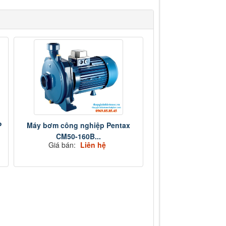
P
Máy bơm công nghiệp Pentax
CM50-160B...
Giá bán:
Liên hệ