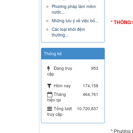
Phương pháp làm mềm
nước...
Những lưu ý về việc bổ...
* THÔNG
Các loại khối đệm
thường...
Thống kê
Đang truy
953
cập
Hôm nay
174,158
Tháng
464,761
hiện tại
Tổng lượt
10,720,837
truy cập
* Phương 