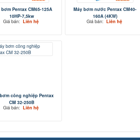
 bơm Pentax CM65-125A
Máy bơm nước Pentax CM40-
10HP-7,5kw
160A (4KW)
Giá bán:
Liên hệ
Giá bán:
Liên hệ
bơm công nghiệp Pentax
CM 32-250B
Giá bán:
Liên hệ