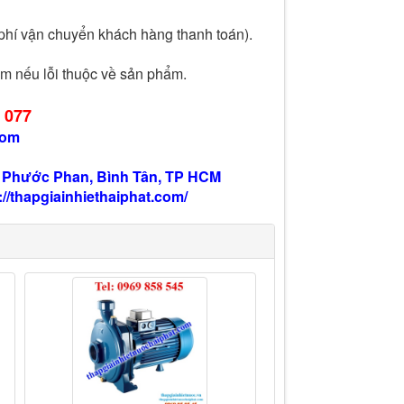
 phí vận chuyển khách hàng thanh toán).
m nếu lỗi thuộc về sản phẩm.
 077
com
ng Phước Phan, Bình Tân, TP HCM
://thapgiainhiethaiphat.com/