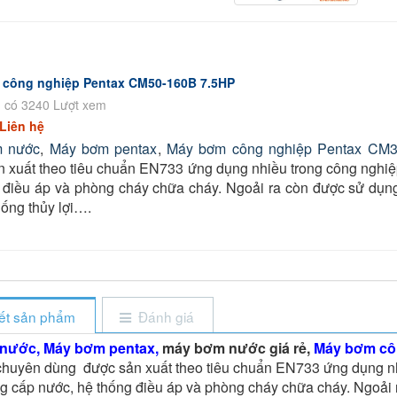
công nghiệp Pentax CM50-160B 7.5HP
 có 3240 Lượt xem
Liên hệ
 nước
,
Máy bơm pentax
,
Máy bơm công nghiệp Pentax CM
 xuất theo tiêu chuẩn EN733 ứng dụng nhiều trong công nghiệ
 điều áp và phòng cháy chữa cháy. Ngoải ra còn được sử dụng
hống thủy lợi….
iết sản phẩm
Đánh giá
 nước
,
Máy bơm pentax
,
máy bơm nước giá rẻ,
Máy bơm cô
huyên dùng được sản xuất theo tiêu chuẩn EN733 ứng dụng nh
 cấp nước, hệ thống điều áp và phòng cháy chữa cháy. Ngoải 