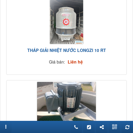
THÁP GIẢI NHIỆT NƯỚC LONGZI 10 RT
Giá bán:
Liên hệ
MOTO THÁP GIẢI NHIỆT NƯỚC