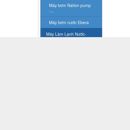
THÁP
Tìm Sản Phẩm
Tháp g